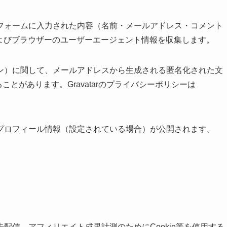
フォームに入力された内容（名前・メールアドレス・コメント
およびブラウザーのユーザーエージェント情報を収集します。
ン）に関して、メールアドレスから生成される匿名化された文
ることがあります。Gravatarのプライバシーポリシーは
プロフィール情報（設定されている場合）が公開されます。
配信、アフィリエイト成果計測のためにCookie等を使用する