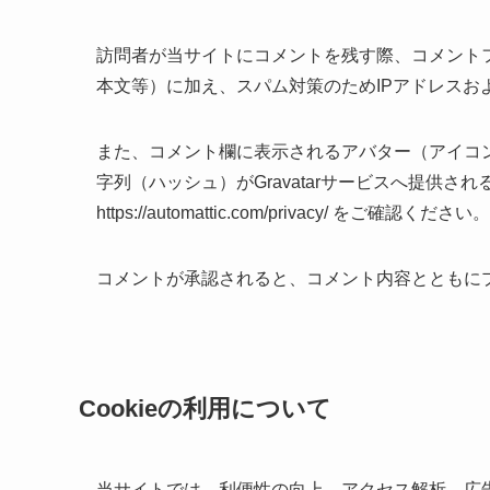
訪問者が当サイトにコメントを残す際、コメント
本文等）に加え、スパム対策のためIPアドレス
また、コメント欄に表示されるアバター（アイコ
字列（ハッシュ）がGravatarサービスへ提供され
https://automattic.com/privacy/ をご確認ください。
コメントが承認されると、コメント内容とともに
Cookieの利用について
当サイトでは、利便性の向上、アクセス解析、広告