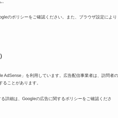
ん。
ogleのポリシーをご確認ください。また、ブラウザ設定により
e）
e AdSense」を利用しています。広告配信事業者は、訪問者
用することがあります。
eに関する詳細は、Googleの広告に関するポリシーをご確認くださ