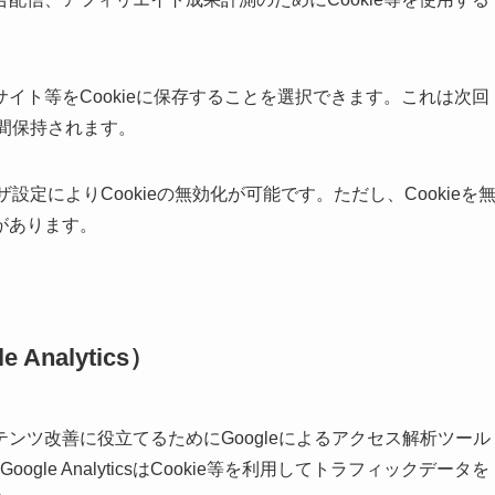
イト等をCookieに保存することを選択できます。これは次回
期間保持されます。
設定によりCookieの無効化が可能です。ただし、Cookieを
があります。
nalytics）
ンツ改善に役立てるためにGoogleによるアクセス解析ツール
。Google AnalyticsはCookie等を利用してトラフィックデータを