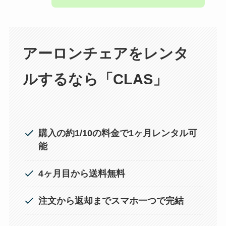
アーロンチェアをレンタ
ルするなら「CLAS」
購入の約1/10の料金で1ヶ月レンタル可
能
4ヶ月目から送料無料
注文から返却までスマホ一つで完結