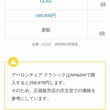
CLAS
(往復
160,600円
差額
(往
出典：
CLAS
2023年4月現在
アーロンチェア クラシックはAmazonで購
入すると258,978円します。
そのため、正規販売店の庄文堂での価格を
参考にしています。