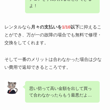
よ！
レンタルなら
月々の支払いを
1/10
以下
に抑えるこ
とができ、万が一の故障の場合でも無料で修理・
交換をしてくれます。
そして一番のメリットは合わなかった場合は少な
い費用で返却できるところです。
思い切って高い金額を出して買っ
て合わなかったらもう最悪だよ…