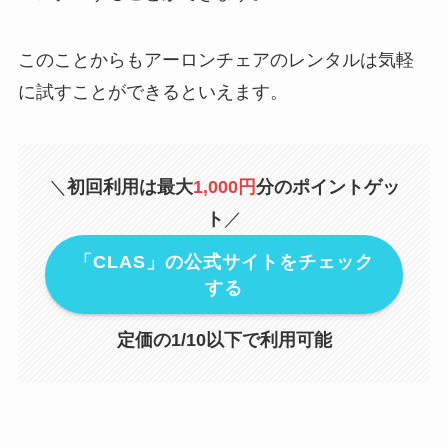
このことからもアーロンチェアのレンタルは気軽
に試すことができるといえます。
＼
初回利用は最大
1,000円
分のポイントゲッ
ト
／
「CLAS」の公式サイトをチェック
する
定価の1/10以下で利用可能