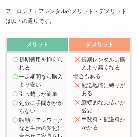
アーロンチェアレンタルのメリット・デメリット
は以下の通りです。
メリット
デメリット
初期費用を抑えら
長期レンタルは購
れる
入より高くなる
場合もある
一定期間なら購入
より安い
配送地域に縛りが
ある
引っ越しが簡単
継続的な支払いが
処分に手間がかか
必要
らない
手数料・配送料が
転勤・テレワーク
かかる
など生活の変化に
合わせて家具をレ