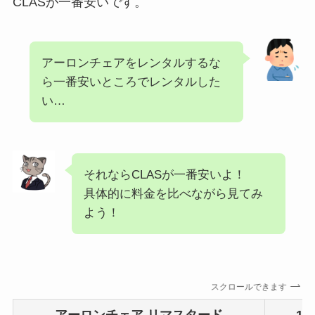
CLASが一番安いです。
アーロンチェアをレンタルするな
ら一番安いところでレンタルした
い…
それならCLASが一番安いよ！
具体的に料金を比べながら見てみ
よう！
スクロールできます
アーロンチェア リマスタード
1