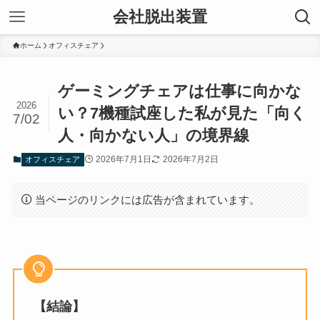
会社脱出装置
ホーム
オフィスチェア
ゲーミングチェアは仕事に向かな
2026
い？7機種試座した私が見た「向く
7/02
人・向かない人」の境界線
2026年7月1日
2026年7月2日
オフィスチェア
当ページのリンクには広告が含まれています。
【結論】