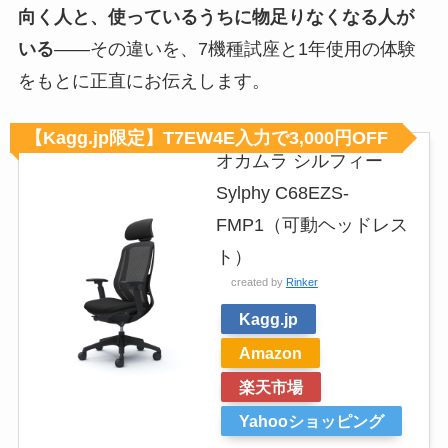
向く人と、使っているうちに物足りなくなる人が
いる
——その違いを、7機種試座と1年使用の体験
をもとに正直にお伝えします。
【Kagg.jp限定】T7EW4E入力で3,000円OFF
オカムラ シルフィー
Sylphy C68EZS-
FMP1（可動ヘッドレス
ト）
created by
Rinker
Kagg.jp
Amazon
楽天市場
Yahooショッピング