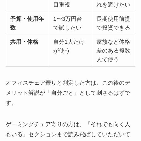
目重視
れを避けたい
予算・使用年
1〜3万円台
長期使用前提
数
で試したい
で投資できる
共用・体格
自分1人だけ
家族など体格
が使う
差のある複数
人で使う
オフィスチェア寄りと判定した方は、この後のデ
メリット解説が「自分ごと」として刺さるはずで
す。
ゲーミングチェア寄りの方は、「それでも向く人
もいる」セクションまで読み飛ばしていただいて