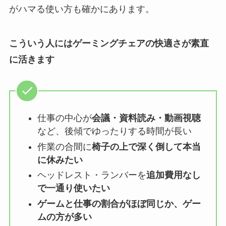
がハマる使い方も確かにあります。
こういう人にはゲーミングチェアの快適さが素直
に活きます
仕事の中心が
会議・資料読み・動画視聴
など、後傾でゆったりする時間が長い
作業の合間に
椅子の上で深く倒して本当
に休みたい
ヘッドレスト・ランバーを
追加費用なし
で一通り使いたい
ゲームと仕事の割合がほぼ同じか、ゲー
ムの方が多い