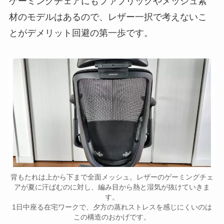
ゲーミングチェアにもファブリックやメッシュ素
材のモデルはあるので、レザー一択で考えないこ
とがデメリット回避の第一歩です。
背もたれは上から下まで全面メッシュ。レザーのゲーミングチェ
アが夏に汗ばむのに対し、編み目から熱と湿気が抜けていきま
す。
1日中座る在宅ワークで、夕方の蒸れストレスを感じにくいのは
この構造のおかげです。